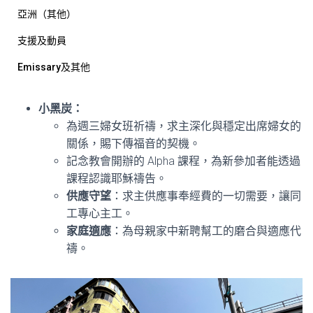
亞洲（其他）
支援及動員
Emissary及其他
小黑炭：
為週三婦女班祈禱，求主深化與穩定出席婦女的
關係，賜下傳福音的契機。
記念教會開辦的 Alpha 課程，為新參加者能透過
課程認識耶穌禱告。
供應守望
：求主供應事奉經費的一切需要，讓同
工專心主工。
家庭適應
：為母親家中新聘幫工的磨合與適應代
禱。