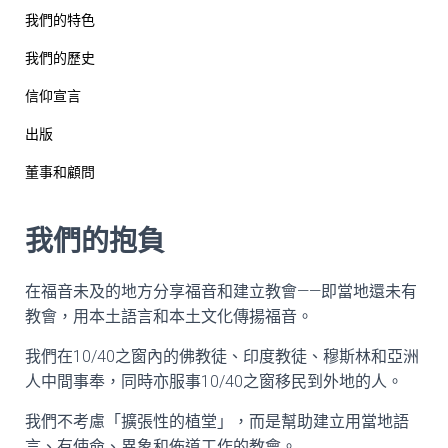
我們的特色
我們的歷史
信仰宣言
出版
董事和顧問
我們的抱負
在福音未及的地方分享福音和建立教會——即當地還未有
教會，用本土語言和本土文化傳揚福音。
我們在10/40之窗內的佛教徒、印度教徒、穆斯林和亞洲
人中間事奉，同時亦服事10/40之窗移民到外地的人。
我們不考慮「擴張性的植堂」，而是幫助建立用當地語
言、有使命、異象和佈道工作的教會。