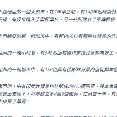
小亞細亞的一個大城市，在7年半之間，有140年個穆斯林
洗禮。有幾位進入了聖經學校，另一些則建立了家庭教會
小亞細亞的另一個城市中，有超過60位有穆斯林背景的信
亞洲的一條小村落，有646名回教徒決志接受基督為救主
北非的一個城市中，有130位具有穆斯林背景的信徒與本
南亞洲，由有印度教背景信徒組成的275個團契，與本會
宣教士支援下，每年建立多4至5個團契。在過去十年，有
中接受了基督。