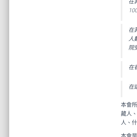
在
1
在
人
院
在
在
本會
藏人、
人、
本會