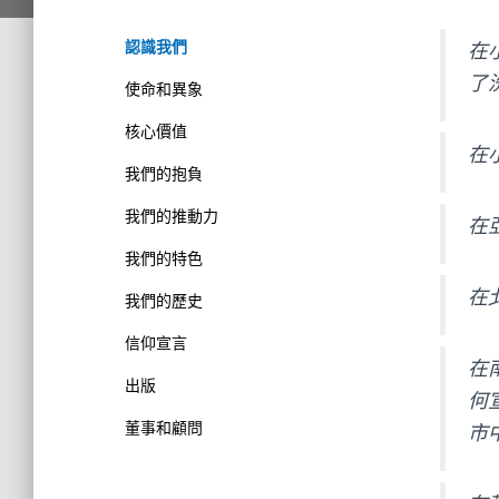
認識我們
在
了
使命和異象
核心價值
在
我們的抱負
我們的推動力
在
我們的特色
在
我們的歷史
信仰宣言
在
出版
何
董事和顧問
市