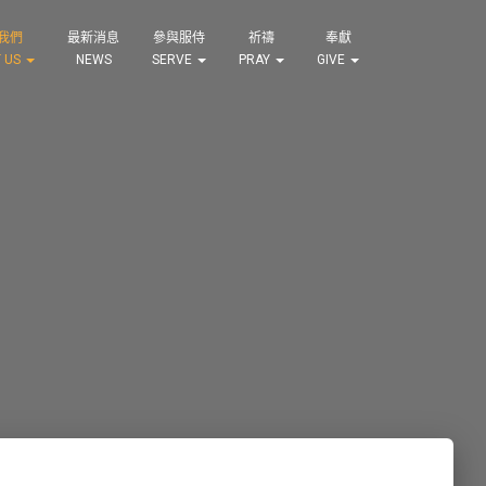
我們
最新消息
參與服侍
祈禱
奉獻
 US
NEWS
SERVE
PRAY
GIVE